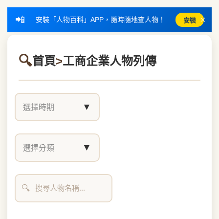
📲
×
安裝「人物百科」APP，隨時隨地查人物！
安裝
首頁
>
工商企業人物列傳
▼
選擇時期
▼
選擇分類