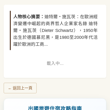
人物核心摘要：
迪特爾・施瓦茨：在歐洲經
濟變遷中崛起的商界哲人企業家名錄 迪特
爾・施瓦茨（Dieter Schwartz），1950年
出生於德國慕尼黑，是1980至2000年代活
躍於歐洲的工商...
載入中...
← 返回上一頁
出國旅遊住宿攻略指南