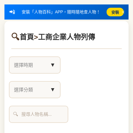
📲
×
安裝「人物百科」APP，隨時隨地查人物！
安裝
首頁
>
工商企業人物列傳
▼
選擇時期
▼
選擇分類