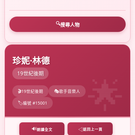
搜尋人物
珍妮·林德
19世紀後期
19世紀後期
歌手音樂人
編號 #15001
🔊
◁
返回上一頁
朗讀全文