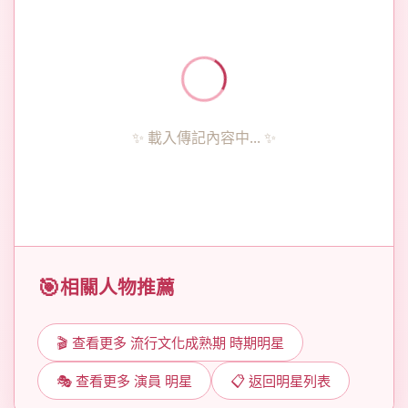
✨ 載入傳記內容中... ✨
相關人物推薦
🎬 查看更多 流行文化成熟期 時期明星
🎭 查看更多 演員 明星
📋 返回明星列表