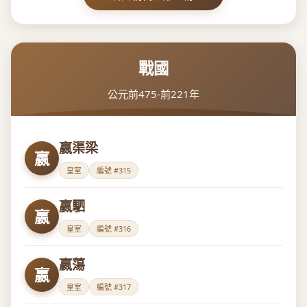
戰國
公元前475-前221年
嬴渠梁
嬴
皇室
編號 #315
嬴駟
嬴
皇室
編號 #316
嬴蕩
嬴
皇室
編號 #317