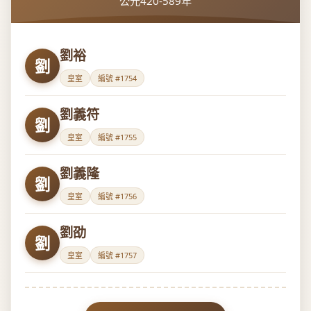
公元420-589年
劉裕
劉
皇室
編號 #1754
劉義符
劉
皇室
編號 #1755
劉義隆
劉
皇室
編號 #1756
劉劭
劉
皇室
編號 #1757