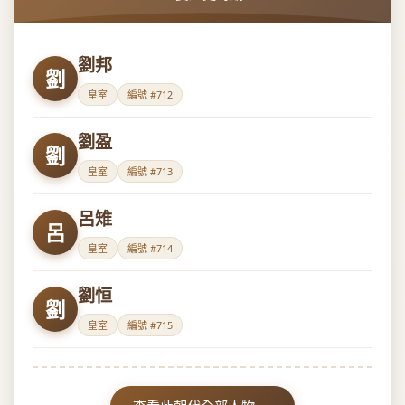
劉邦
劉
皇室
編號 #712
劉盈
劉
皇室
編號 #713
呂雉
呂
皇室
編號 #714
劉恒
劉
皇室
編號 #715