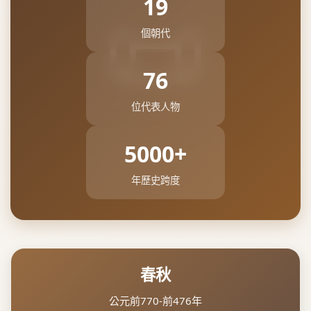
19
個朝代
76
位代表人物
5000+
年歷史跨度
春秋
公元前770-前476年