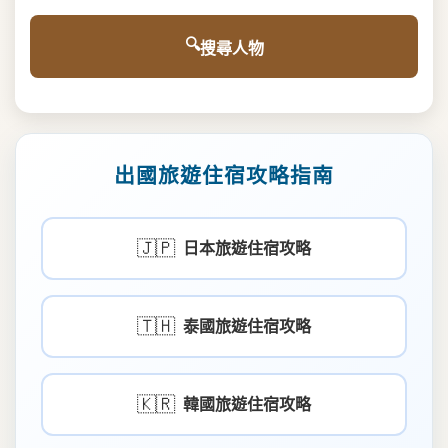
搜尋人物
出國旅遊住宿攻略指南
🇯🇵
日本旅遊住宿攻略
🇹🇭
泰國旅遊住宿攻略
🇰🇷
韓國旅遊住宿攻略