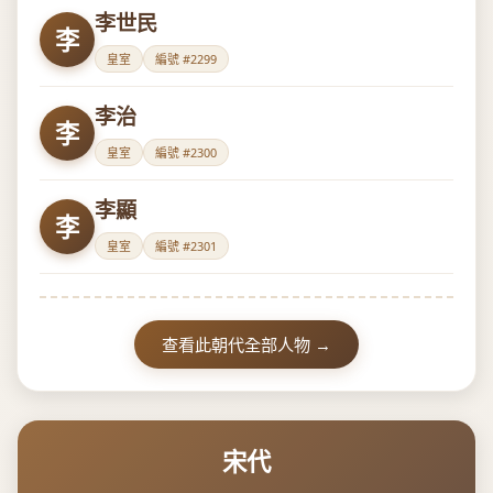
李世民
李
皇室
編號 #2299
李治
李
皇室
編號 #2300
李顯
李
皇室
編號 #2301
查看此朝代全部人物 →
宋代