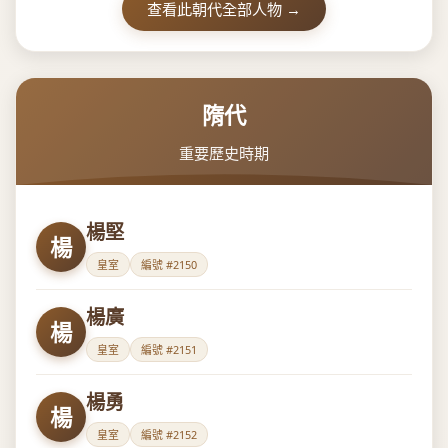
查看此朝代全部人物 →
隋代
重要歷史時期
楊堅
楊
皇室
編號 #2150
楊廣
楊
皇室
編號 #2151
楊勇
楊
皇室
編號 #2152