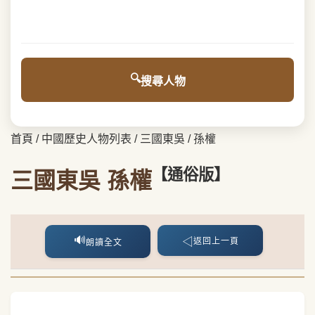
搜尋人物
首頁
/
中國歷史人物列表
/
三國東吳
/
孫權
【通俗版】
三國東吳 孫權
🔊
◁
返回上一頁
朗讀全文