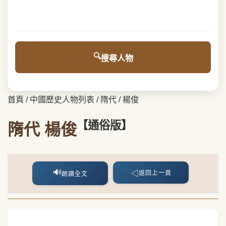
搜尋人物
首頁
/
中國歷史人物列表
/
隋代
/
楊俊
【通俗版】
隋代 楊俊
🔊
◁
返回上一頁
朗讀全文