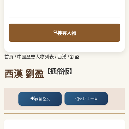
搜尋人物
首頁
/
中國歷史人物列表
/
西漢
/
劉盈
【通俗版】
西漢 劉盈
🔊
◁
返回上一頁
朗讀全文