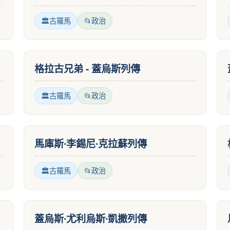
古羅馬
政治
格拉古兄弟 - 蓋烏斯列傳
古羅馬
政治
馬庫斯·李錫尼·克拉蘇列傳
古羅馬
政治
蓋烏斯·尤利烏斯·凱撒列傳