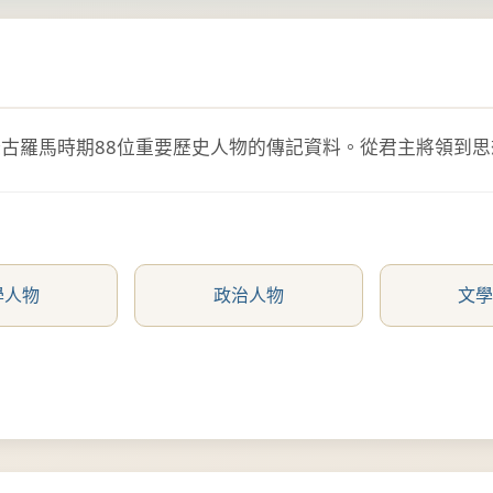
古羅馬時期88位重要歷史人物的傳記資料。從君主將領到
學人物
政治人物
文