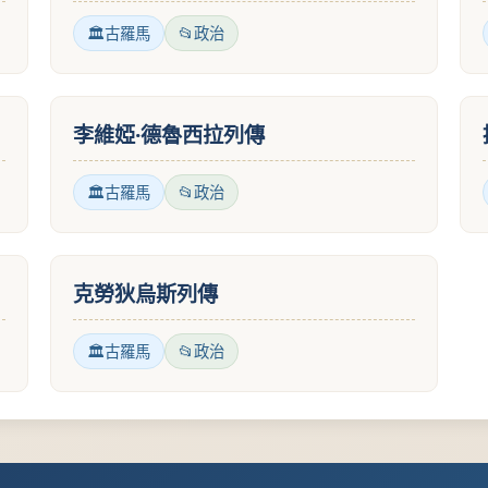
古羅馬
政治
李維婭·德魯西拉列傳
古羅馬
政治
克勞狄烏斯列傳
古羅馬
政治