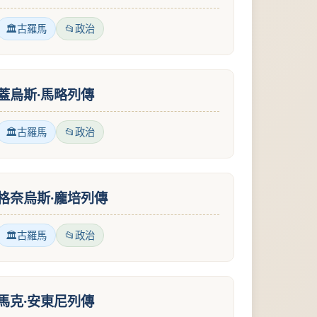
古羅馬
政治
蓋烏斯·馬略列傳
古羅馬
政治
格奈烏斯·龐培列傳
古羅馬
政治
馬克·安東尼列傳