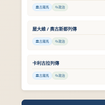
古羅馬
政治
屋大維 / 奧古斯都列傳
古羅馬
政治
卡利古拉列傳
古羅馬
政治