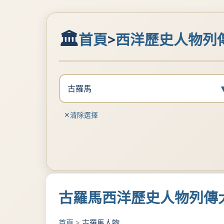
首頁
>
西洋歷史人物列
古羅馬
清除選擇
古羅馬西洋歷史人物列傳
首頁
>
古羅馬人物