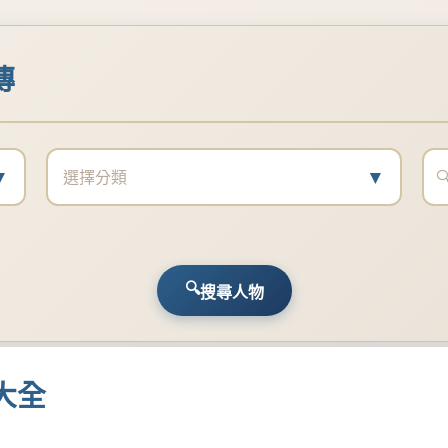
傳
▼
▼
選擇分類
搜尋人物
大全