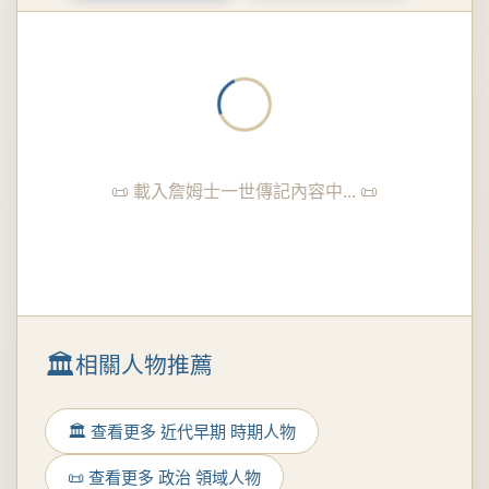
📜 載入詹姆士一世傳記內容中... 📜
相關人物推薦
🏛️ 查看更多 近代早期 時期人物
📜 查看更多 政治 領域人物