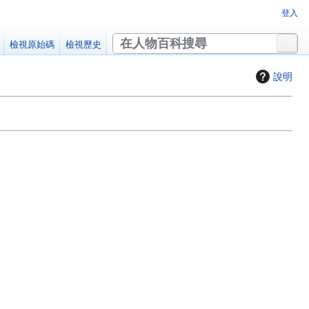
登入
搜
檢視原始碼
檢視歷史
尋
說明