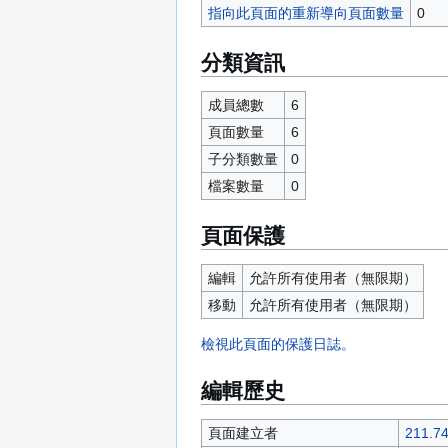
指向此頁面的重新導向頁面數量
0
分類資訊
成員總數
6
頁面數量
6
子分類數量
0
檔案數量
0
頁面保護
編輯
允許所有使用者​（無限期）
移動
允許所有使用者​（無限期）
檢視此頁面的保護日誌。
編輯歷史
頁面建立者
211.74