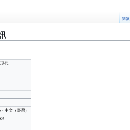
閱讀
訊
:現代
tw - 中文（臺灣）
ext