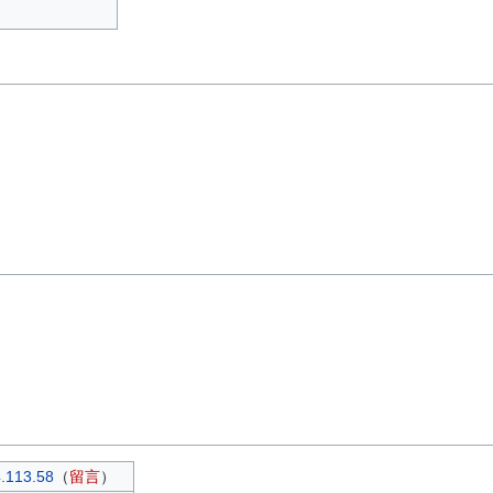
.113.58
（
留言
）