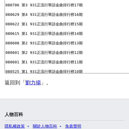
返回到「
劉力揚
」。
人物百科
隱私權政策
關於人物百科
免責聲明