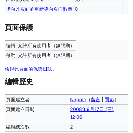
指向此頁面的重新導向頁面數量
0
頁面保護
編輯
允許所有使用者​（無限期）
移動
允許所有使用者​（無限期）
檢視此頁面的保護日誌。
編輯歷史
頁面建立者
Napole
（
留言
|
貢獻
）
頁面建立日期
2008年9月17日 (三)
12:06
編輯總次數
2