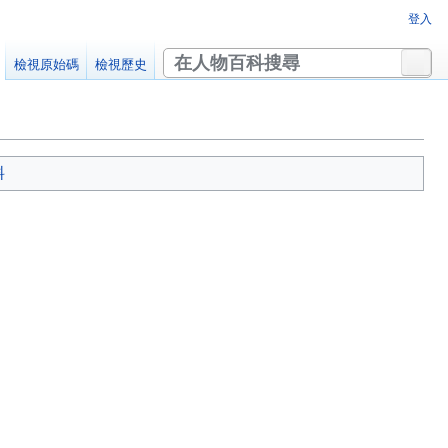
登入
搜
檢視原始碼
檢視歷史
尋
料