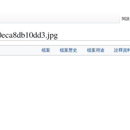
閱讀
eca8db10dd3.jpg
檔案
檔案歷史
檔案用途
詮釋資