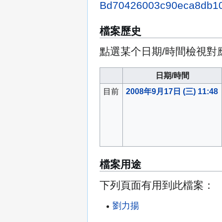
Bd70426003c90eca8db10
檔案歷史
點選某个日期/時間檢視對
日期/時間
目前
2008年9月17日 (三) 11:48
檔案用途
下列頁面有用到此檔案：
劉力揚