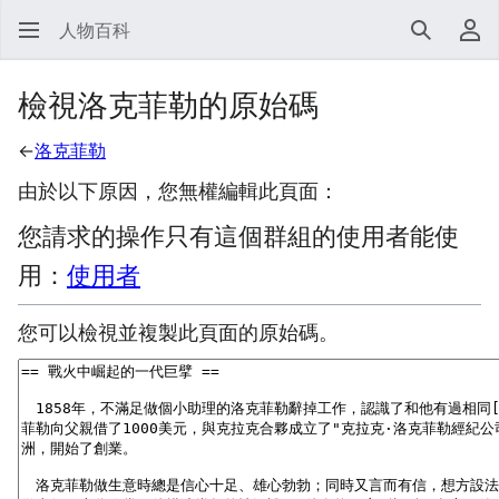
人物百科
搜尋
使
檢視洛克菲勒的原始碼
←
洛克菲勒
由於以下原因，您無權編輯此頁面：
您請求的操作只有這個群組的使用者能使
用：
使用者
您可以檢視並複製此頁面的原始碼。