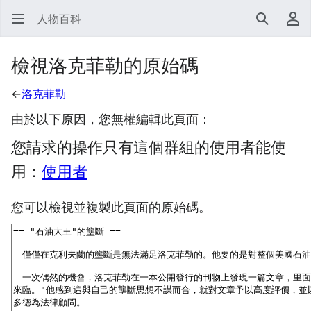
人物百科
搜尋
使
檢視洛克菲勒的原始碼
←
洛克菲勒
由於以下原因，您無權編輯此頁面：
您請求的操作只有這個群組的使用者能使
用：
使用者
您可以檢視並複製此頁面的原始碼。