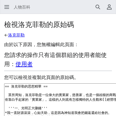
人物百科
搜尋
使
檢視洛克菲勒的原始碼
←
洛克菲勒
由於以下原因，您無權編輯此頁面：
您請求的操作只有這個群組的使用者能使
用：
使用者
您可以檢視並複製此頁面的原始碼。