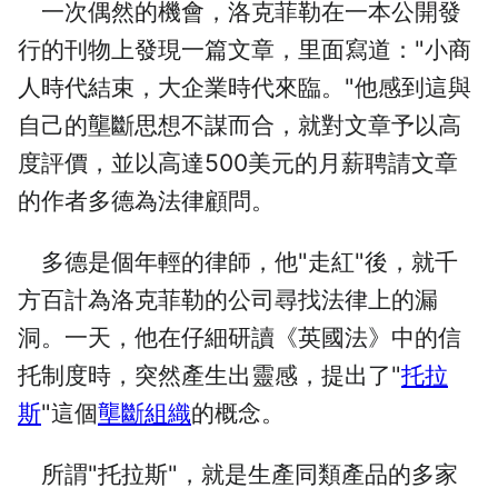
一次偶然的機會，洛克菲勒在一本公開發
行的刊物上發現一篇文章，里面寫道："小商
人時代結束，大企業時代來臨。"他感到這與
自己的壟斷思想不謀而合，就對文章予以高
度評價，並以高達500美元的月薪聘請文章
的作者多德為法律顧問。
多德是個年輕的律師，他"走紅"後，就千
方百計為洛克菲勒的公司尋找法律上的漏
洞。一天，他在仔細研讀《英國法》中的信
托制度時，突然產生出靈感，提出了"
托拉
斯
"這個
壟斷組織
的概念。
所謂"托拉斯"，就是生產同類產品的多家