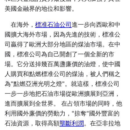
美國金融界的地位和影響。
在海外，
標准石油公司
進一步向西歐和中
國擴大海外市場，因為先進的技術，標准公
司贏得了歐洲大部分地區的煤油市場。在中
國，標准公司為自己開創了一個全新的市
場。它分送掉幾百萬盞廉價的油燈，使中國
人購買和點燃標准公司的煤油，被人們稱之
為"點燃亞洲光明之燈"。就這樣，標准公司
一步一步地把石油市場從歐洲擴展到亞洲，
進而擴展到全世界。 在占領市場的同時，他
利用國外廉價的勞動力，"掠奪"國外豐富的
石油資源，取得高額
壟斷利潤
。在亞非拉地