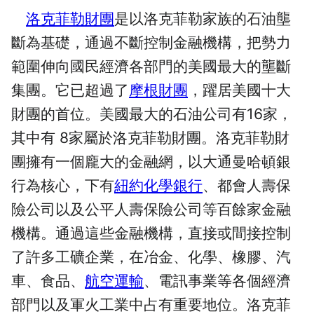
洛克菲勒財團
是以洛克菲勒家族的石油壟
斷為基礎，通過不斷控制金融機構，把勢力
範圍伸向國民經濟各部門的美國最大的壟斷
集團。它已超過了
摩根財團
，躍居美國十大
財團的首位。美國最大的石油公司有16家，
其中有 8家屬於洛克菲勒財團。洛克菲勒財
團擁有一個龐大的金融網，以大通曼哈頓銀
行為核心，下有
紐約化學銀行
、都會人壽保
險公司以及公平人壽保險公司等百餘家金融
機構。通過這些金融機構，直接或間接控制
了許多工礦企業，在冶金、化學、橡膠、汽
車、食品、
航空運輸
、電訊事業等各個經濟
部門以及軍火工業中占有重要地位。洛克菲