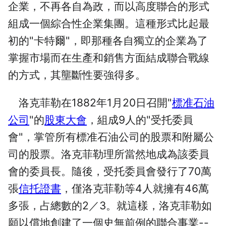
企業，不再各自為政，而以高度聯合的形式
組成一個綜合性企業集團。這種形式比起最
初的"卡特爾"，即那種各自獨立的企業為了
掌握市場而在生產和銷售方面結成聯合戰線
的方式，其壟斷性要強得多。
洛克菲勒在1882年1月20日召開"
標准石油
公司
"的
股東大會
，組成9人的"受托委員
會"，掌管所有標准石油公司的股票和附屬公
司的股票。洛克菲勒理所當然地成為該委員
會的委員長。隨後，受托委員會發行了70萬
張
信托證書
，僅洛克菲勒等4人就擁有46萬
多張，占總數的2／3。就這樣，洛克菲勒如
願以償地創建了一個史無前例的聯合事業--