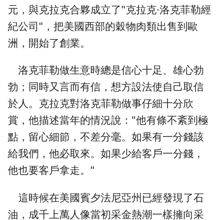
元，與克拉克合夥成立了"克拉克·洛克菲勒經
紀公司"，把美國西部的穀物肉類出售到歐
洲，開始了創業。
洛克菲勒做生意時總是信心十足、雄心勃
勃；同時又言而有信，想方設法使自己取信
於人。克拉克對洛克菲勒做事仔細十分欣
賞，他描述當年的情況說："他有條不紊到極
點，留心細節，不差分毫。如果有一分錢該
給我們，他必取來。如果少給客戶一分錢，
他也要客戶拿走。"
這時候在美國賓夕法尼亞州已經發現了石
油，成千上萬人像當初采金熱潮一樣擁向采