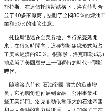
托拉斯。在這個托拉斯結構下，洛克菲勒合
並了40多家廠商，壟斷了全國80％的煉油工
業和90％的油管生意。
托拉斯迅速在全美各地、各行業蔓延開
來，在很短時間內，這種壟斷組織形式就占
了美國經濟的90％。很顯然，洛克菲勒成功
地造就了美國曆史上一個獨特的時代--壟斷
時代。
隨著洛克菲勒"石油帝國"實力的迅速增
長，它的觸角也伸展到金融、公用事業和一
些工業部門。洛克菲勒依靠龐大的石油帝國
和巨大金融的實力做後盾，大大加強了其在