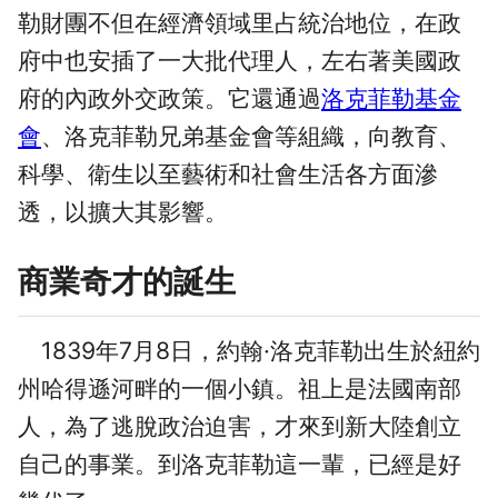
勒財團不但在經濟領域里占統治地位，在政
府中也安插了一大批代理人，左右著美國政
府的內政外交政策。它還通過
洛克菲勒基金
會
、洛克菲勒兄弟基金會等組織，向教育、
科學、衛生以至藝術和社會生活各方面滲
透，以擴大其影響。
商業奇才的誕生
1839年7月8日，約翰·洛克菲勒出生於紐約
州哈得遜河畔的一個小鎮。祖上是法國南部
人，為了逃脫政治迫害，才來到新大陸創立
自己的事業。到洛克菲勒這一輩，已經是好