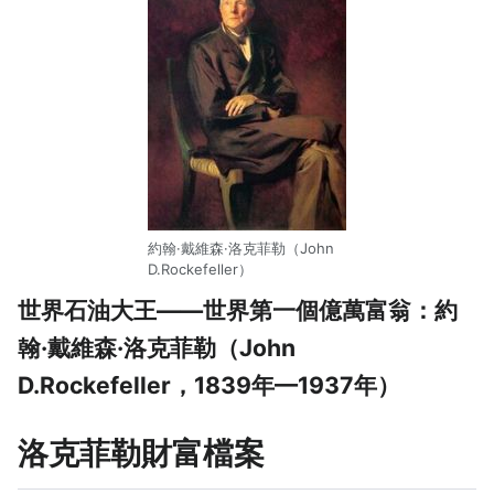
約翰·戴維森·洛克菲勒（John
D.Rockefeller）
世界石油大王——世界第一個億萬富翁：約
翰·戴維森·洛克菲勒（John
D.Rockefeller，1839年—1937年）
洛克菲勒財富檔案