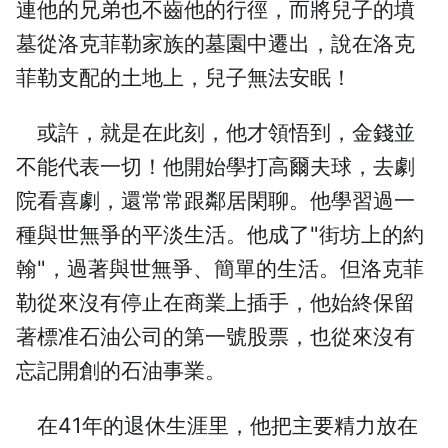
連他的兄弟也不齒他的行徑，而將兒子的墳
墓從洛克菲勒家族的墓園中遷出，說在洛克
菲勒支配的土地上，兒子無法安眠！
或許，就是在此刻，他才領悟到，金錢並
不能代表一切！他開始學打高爾夫球，去劇
院看喜劇，還常常跟鄰居閑聊。他學習過一
種與世無爭的平淡生活。他成了"街坊上的約
翰"，過著與世無爭、簡單的生活。但洛克菲
勒從來沒有停止在商業上插手，他始終保留
著標准石油公司的第一號股票，也從來沒有
忘記開創的石油事業。
在41年的退休生涯里，他把主要精力放在