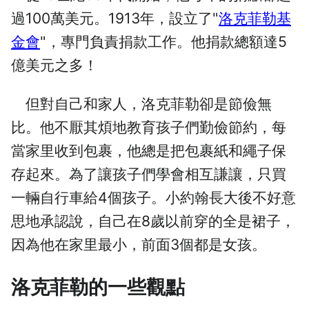
過100萬美元。1913年，設立了"
洛克菲勒基
金會
"，專門負責捐款工作。他捐款總額達5
億美元之多！
但對自己和家人，洛克菲勒卻是節儉無
比。他不厭其煩地教育孩子們勤儉節約，每
當家里收到包裹，他總是把包裹紙和繩子保
存起來。為了讓孩子們學會相互謙讓，只買
一輛自行車給4個孩子。小約翰長大後不好意
思地承認說，自己在8歲以前穿的全是裙子，
因為他在家里最小，前面3個都是女孩。
洛克菲勒的一些觀點