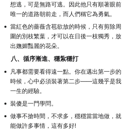
想逃，可是無路可逃。因此他只有順著眼前
唯一的道路朝前走，而人們稱它為勇氣。
當紅色的薔薇含苞欲放的時候，只有剪除周
圍的別枝繁葉，才可以在日後一枝獨秀，放
出嫵媚豔麗的花朵。
八、循序漸進、穩紮穩打
凡事都需要看得遠一點。你在邁出第一步的
時候，心中必須裝著第二步——這幾乎是我
一生的經驗。
裝傻是一門學問。
做事不搶時間，不求多，穩穩當當地做，就
能做許多事情，這有多好!