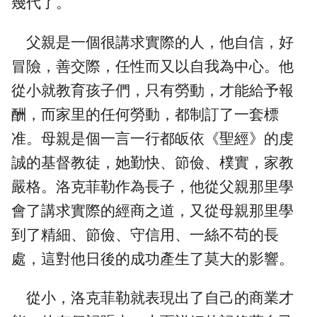
幾代了。
父親是一個很講求實際的人，他自信，好
冒險，善交際，任性而又以自我為中心。他
從小就教育孩子們，只有勞動，才能給予報
酬，而家里的任何勞動，都制訂了一套標
准。母親是個一言一行都皈依《聖經》的虔
誠的基督教徒，她勤快、節儉、樸實，家教
嚴格。洛克菲勒作為長子，他從父親那里學
會了講求實際的經商之道，又從母親那里學
到了精細、節儉、守信用、一絲不苟的長
處，這對他日後的成功產生了莫大的影響。
從小，洛克菲勒就表現出了自己的商業才