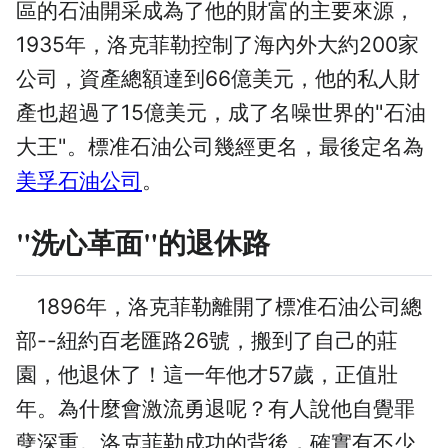
區的石油開采成為了他的財富的主要來源，
1935年，洛克菲勒控制了海內外大約200家
公司，資產總額達到66億美元，他的私人財
產也超過了15億美元，成了名噪世界的"石油
大王"。標准石油公司幾經更名，最後定名為
美孚石油公司
。
"洗心革面"的退休路
1896年，洛克菲勒離開了標准石油公司總
部--紐約百老匯路26號，搬到了自己的莊
園，他退休了！這一年他才57歲，正值壯
年。為什麼會激流勇退呢？有人說他自覺罪
孽深重。洛克菲勒成功的背後，確實有不少