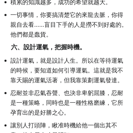
積累的知識越多，成功的希望就越大。
一切事情，你要搞清楚它的來龍去脈，你得
親自去看……盲目下手的人是撈不到好處的。
他們都是蠢貨。
六、設計運氣，把握時機。
設計運氣，就是設計人生。所以在等待運氣
的時候，要知道如何引導運氣。這就是我不
靠天賜的運氣活著，但我靠策劃運氣發達。
忍耐並非忍氣吞聲、也決非卑躬屈膝，忍耐
是一種策略，同時也是一種性格磨練，它所
孕育出的是好勝之心。
讓別人打頭陣，瞅准時機給他一個出其不