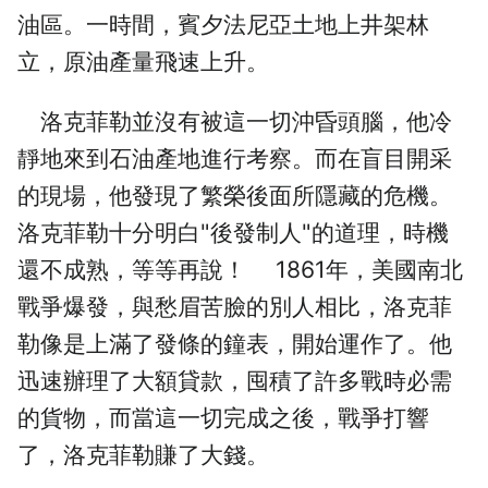
油區。一時間，賓夕法尼亞土地上井架林
立，原油產量飛速上升。
洛克菲勒並沒有被這一切沖昏頭腦，他冷
靜地來到石油產地進行考察。而在盲目開采
的現場，他發現了繁榮後面所隱藏的危機。
洛克菲勒十分明白"後發制人"的道理，時機
還不成熟，等等再說！ 1861年，美國南北
戰爭爆發，與愁眉苦臉的別人相比，洛克菲
勒像是上滿了發條的鐘表，開始運作了。他
迅速辦理了大額貸款，囤積了許多戰時必需
的貨物，而當這一切完成之後，戰爭打響
了，洛克菲勒賺了大錢。