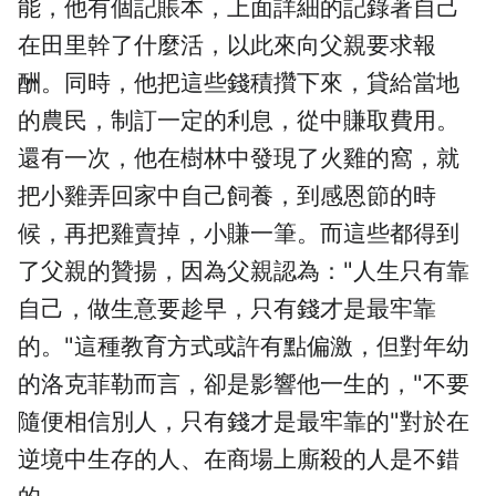
能，他有個記賬本，上面詳細的記錄著自己
在田里幹了什麼活，以此來向父親要求報
酬。同時，他把這些錢積攢下來，貸給當地
的農民，制訂一定的利息，從中賺取費用。
還有一次，他在樹林中發現了火雞的窩，就
把小雞弄回家中自己飼養，到感恩節的時
候，再把雞賣掉，小賺一筆。而這些都得到
了父親的贊揚，因為父親認為："人生只有靠
自己，做生意要趁早，只有錢才是最牢靠
的。"這種教育方式或許有點偏激，但對年幼
的洛克菲勒而言，卻是影響他一生的，"不要
隨便相信別人，只有錢才是最牢靠的"對於在
逆境中生存的人、在商場上廝殺的人是不錯