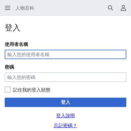
人物百科
搜尋
使
登入
使用者名稱
密碼
記住我的登入狀態
登入
登入說明
忘記密碼？