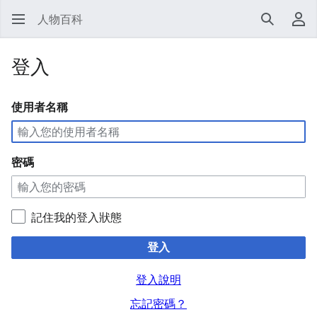
人物百科
搜尋
使
登入
使用者名稱
密碼
記住我的登入狀態
登入
登入說明
忘記密碼？