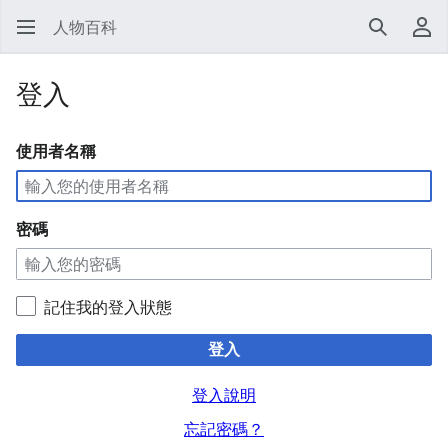
人物百科
搜尋
使
登入
使用者名稱
密碼
記住我的登入狀態
登入
登入說明
忘記密碼？