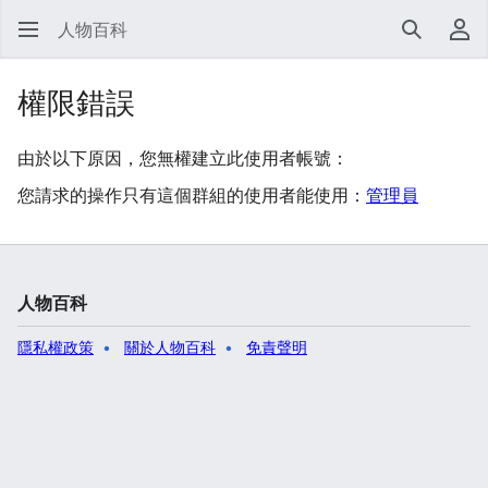
人物百科
搜尋
使
權限錯誤
由於以下原因，您無權建立此使用者帳號：
您請求的操作只有這個群組的使用者能使用：
管理員
人物百科
隱私權政策
關於人物百科
免責聲明