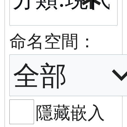
命名空間：
全部
隱藏嵌入