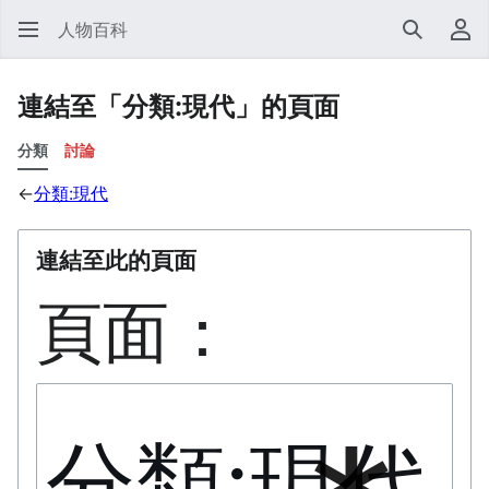
人物百科
搜尋
使
連結至「分類:現代」的頁面
分類
討論
←
分類:現代
連結至此的頁面
頁面：