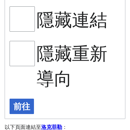
隱藏連結
隱藏重新
導向
前往
以下頁面連結至
洛克菲勒
：