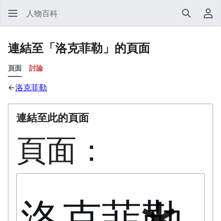
人物百科
搜尋
使
連結至「洛克菲勒」的頁面
頁面
討論
←
洛克菲勒
連結至此的頁面
頁面：