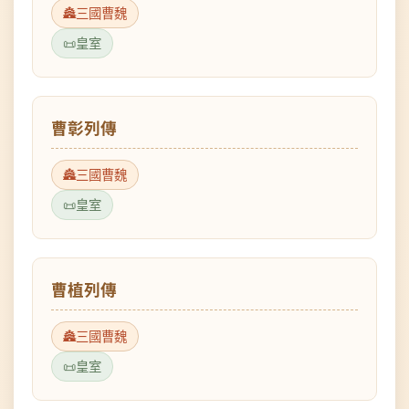
曹彰列傳
三國曹魏
皇室
曹植列傳
三國曹魏
皇室
曹沖列傳