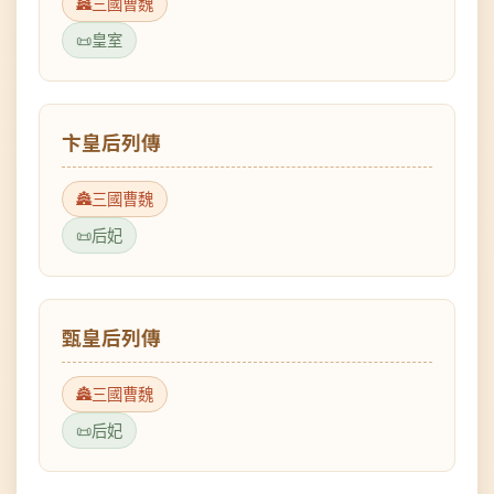
卞皇后列傳
三國曹魏
后妃
甄皇后列傳
三國曹魏
后妃
郭皇后列傳