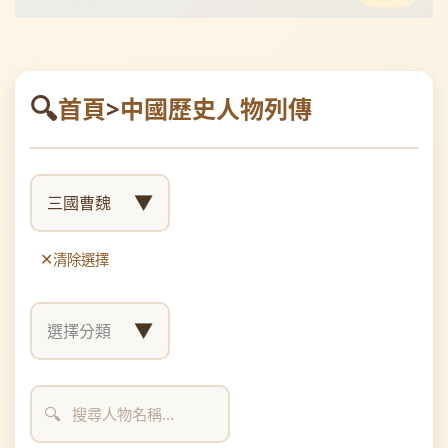
首頁
>
中國歷史人物列傳
▼
三國曹魏
清除選擇
▼
選擇分類