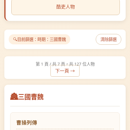
目前篩選：
時期：三國曹魏
清除篩選
第 1 頁 / 共 7 頁，共 127 位人物
下一頁 →
三國曹魏
曹操列傳
三國曹魏