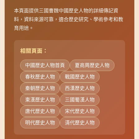
料，資料來源可靠，適合歷史研究、學術參考和教
育用途。
相關頁面：
中國歷史人物首頁
夏商周歷史人物
春秋歷史人物
戰國歷史人物
秦朝歷史人物
西漢歷史人物
東漢歷史人物
三國蜀漢人物
唐代歷史人物
宋代歷史人物
明代歷史人物
清代歷史人物
資料更新時間：2026年08月08日 | 共收錄 127 位中國歷