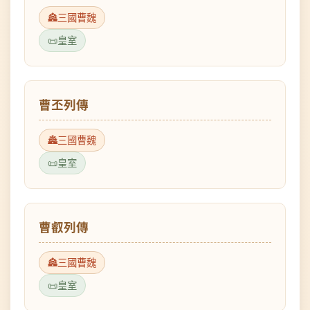
皇室
曹丕列傳
三國曹魏
皇室
曹叡列傳
三國曹魏
皇室