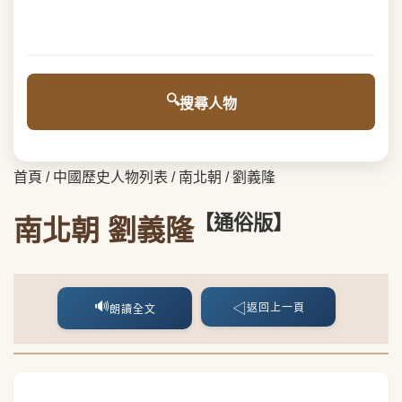
搜尋人物
首頁
/
中國歷史人物列表
/
南北朝
/
劉義隆
【通俗版】
南北朝 劉義隆
🔊
◁
返回上一頁
朗讀全文