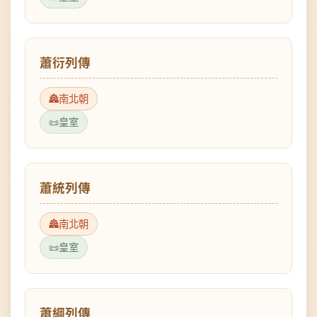
蕭衍列傳
南北朝
皇室
蕭統列傳
南北朝
皇室
蕭綱列傳
南北朝