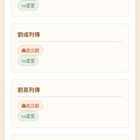
劉彧列傳
南北朝
皇室
劉昱列傳
南北朝
皇室
劉准列傳