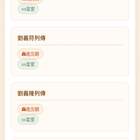
劉義符列傳
南北朝
皇室
劉義隆列傳
南北朝
皇室
劉劭列傳