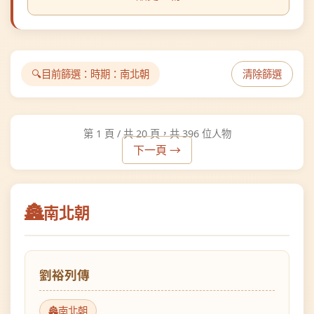
目前篩選：
時期：南北朝
清除篩選
第 1 頁 / 共 20 頁，共 396 位人物
下一頁 →
南北朝
劉裕列傳
南北朝
皇室