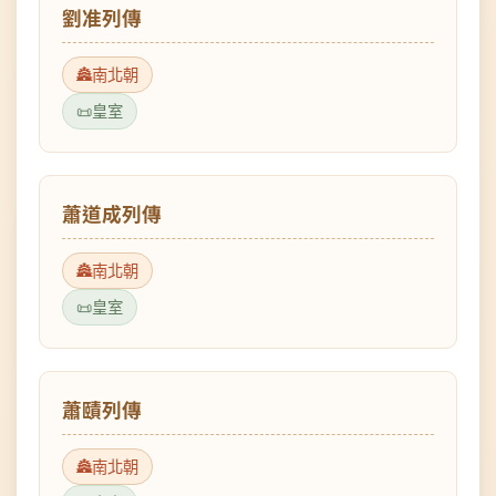
南北朝
皇室
蕭道成列傳
南北朝
皇室
蕭賾列傳
南北朝
皇室