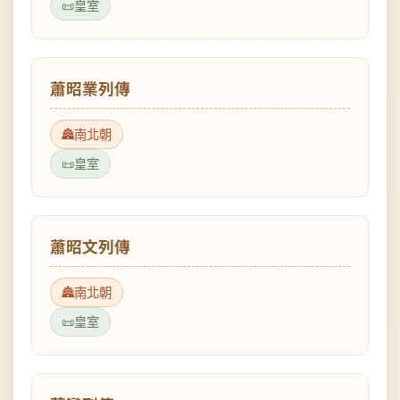
蕭昭業列傳
南北朝
皇室
蕭昭文列傳
南北朝
皇室
蕭鸞列傳