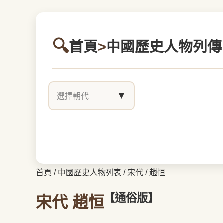
首頁
>
中國歷史人物列傳
▼
選擇朝代
首頁
/
中國歷史人物列表
/
宋代
/
趙恒
【通俗版】
宋代 趙恒