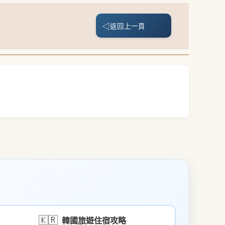
◁
返回上一頁
🇰🇷
韓國旅遊住宿攻略