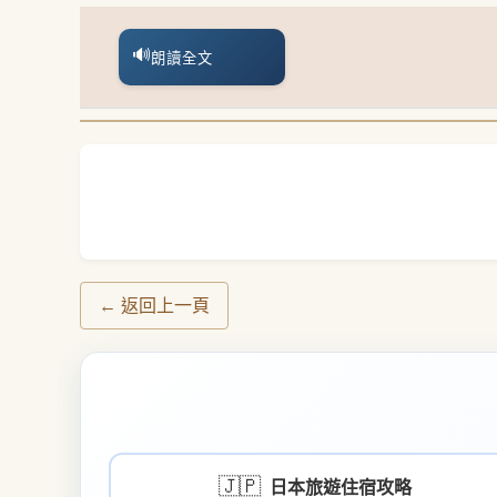
🔊
朗讀全文
← 返回上一頁
🇯🇵
日本旅遊住宿攻略