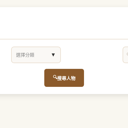
▼
選擇分類
搜尋人物