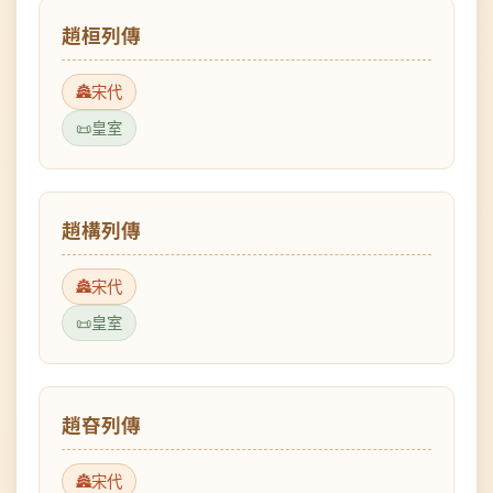
宋代
皇室
趙構列傳
宋代
皇室
趙昚列傳
宋代
皇室