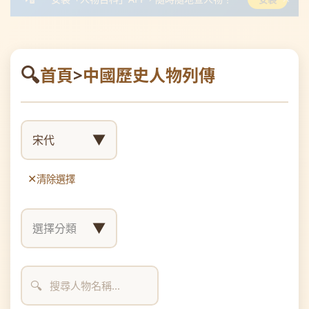
首頁
>
中國歷史人物列傳
▼
宋代
清除選擇
▼
選擇分類