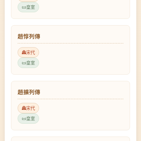
趙惇列傳
宋代
皇室
趙擴列傳
宋代
皇室
趙昀列傳