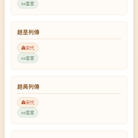
趙昰列傳
宋代
皇室
趙昺列傳
宋代
皇室
趙廷美列傳