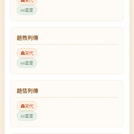
趙煦列傳
宋代
皇室
趙佶列傳
宋代
皇室
趙桓列傳