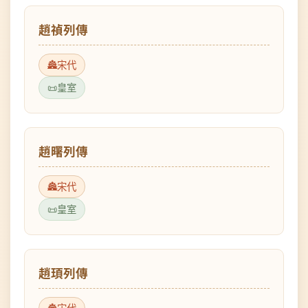
宋代
皇室
趙曙列傳
宋代
皇室
趙頊列傳
宋代
皇室