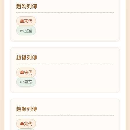
宋代
皇室
趙禥列傳
宋代
皇室
趙顯列傳
宋代
皇室