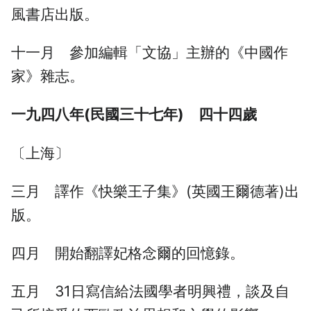
風書店出版。
十一月 參加編輯「文協」主辦的《中國作
家》雜志。
一九四八年(民國三十七年) 四十四歲
〔上海〕
三月 譯作《快樂王子集》(英國王爾德著)出
版。
四月 開始翻譯妃格念爾的回憶錄。
五月 31日寫信給法國學者明興禮，談及自