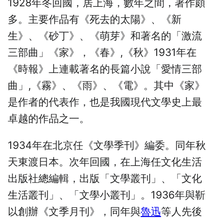
1928年冬回國，居上海，數年之間，著作頗
多。主要作品有《死去的太陽》、《新
生》、《砂丁》、《萌芽》和著名的「激流
三部曲」《家》，《春》,《秋》1931年在
《時報》上連載著名的長篇小說「愛情三部
曲」,《霧》、《雨》、《電》。其中《家》
是作者的代表作，也是我國現代文學史上最
卓越的作品之一。
1934年在北京任《文學季刊》編委。同年秋
天東渡日本。次年回國，在上海任文化生活
出版社總編輯，出版「文學叢刊」、「文化
生活叢刊」、「文學小叢刊」。1936年與靳
以創辦《文季月刊》，同年與
魯迅
等人先後