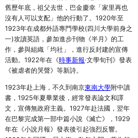
舊歷年底，祖父去世，巴金慶幸「家里再也
沒有人可以支配」他的行動了。1920年至
1923年在成都外語專門學校(四川大學前身之
一)攻讀英語，參加進步刊物《半月》的工
作，參與組織「均社」，進行反封建的宣傳
活動。1922年在《
時事新報
·文學旬刊》發表
《被虐者的哭聲》等新詩。
1923年赴上海，不久到南京
東南大學
附中讀
書，1925年夏畢業後，經常發表論文和譯
文，宣傳無政府主義。1927年赴法國，翌年
在巴黎完成第一部中篇小說《滅亡》，1929
年在《小說月報》發表後引起強烈反響。