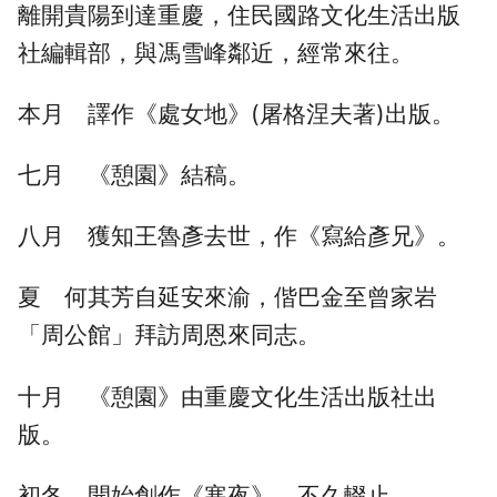
離開貴陽到達重慶，住民國路文化生活出版
社編輯部，與馮雪峰鄰近，經常來往。
本月 譯作《處女地》(屠格涅夫著)出版。
七月 《憩園》結稿。
八月 獲知王魯彥去世，作《寫給彥兄》。
夏 何其芳自延安來渝，偕巴金至曾家岩
「周公館」拜訪周恩來同志。
十月 《憩園》由重慶文化生活出版社出
版。
初冬 開始創作《寒夜》，不久輟止。