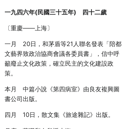
一九四六年(民國三十五年) 四十二歲
〔重慶——上海〕
一月 20日，和茅盾等21人聯名發表「陪都
文藝界致政治協商會議各委員書」，信中呼
籲廢止文化政策，確立民主的文化建設政
策。
本月 中篇小說《第四病室》由良友複興圖
書公司出版。
四月 10日，散文集《旅途雜記》出版。