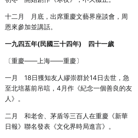
十二月 月底，出席重慶文藝界座談會，周
恩來參加並講話。
一九四五年(民國三十四年) 四十一歲
〔重慶——上海——重慶〕
一月 18日獲知友人繆崇群於14日去世，急
至北培墓前吊唁，4月作《紀念一個善良的友
人》。
二月 和老舍、茅盾等三百人在重慶《新華
日報》聯名發表《文化界時局進言》。