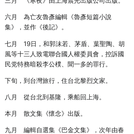
三月 《寒夜》由上海晨光出版公司出版。
六月 為亡友魯彥編輯《魯彥短篇小說
集》，並作《後記》。
七月 19日，和郭沫若、茅盾、葉聖陶、胡
風等十三人致電聯合國人權委員會，控訴國
民党特務暗殺李公樸、聞一多的罪行。
下旬，到台灣旅行，住台北黎烈文家。
八月 從台北到基隆，乘船回上海。
本月 散文集《懷念》出版。
九月 編輯自選集《巴金文集》，次年由春