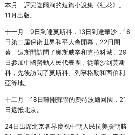
本月 譯完迦爾洵的短篇小說集《紅花》。
11月出版。
十一月 9日到達莫斯科，13日到達華沙，16
日第二屆保衛世界和平大會開幕，22日閉
幕。這斯間訪問了奧斯威辛和克拉科城。29
日參加中國勞動人民代表團，從華沙到莫斯
科，先後訪問了莫斯科、列寧格勒和西伯利
亞等地。
十二月 18日離開蘇聯的奧特波爾回國，21
日返抵北京。
24日出席北京各界慶祝中朝人民抗美援朝勝