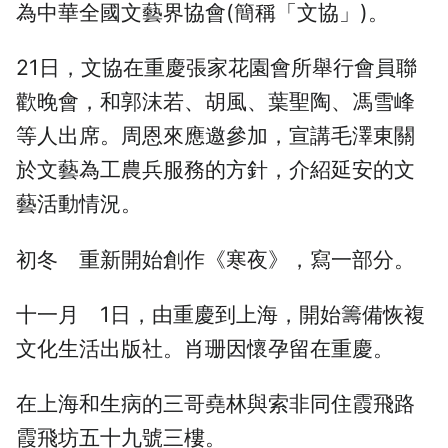
為中華全國文藝界協會(簡稱「文協」)。
21日，文協在重慶張家花園會所舉行會員聯
歡晚會，和郭沫若、胡風、葉聖陶、馮雪峰
等人出席。周恩來應邀參加，宣講毛澤東關
於文藝為工農兵服務的方針，介紹延安的文
藝活動情況。
初冬 重新開始創作《寒夜》，寫一部分。
十一月 1日，由重慶到上海，開始籌備恢複
文化生活出版社。肖珊因懷孕留在重慶。
在上海和生病的三哥堯林與索非同住霞飛路
霞飛坊五十九號三樓。