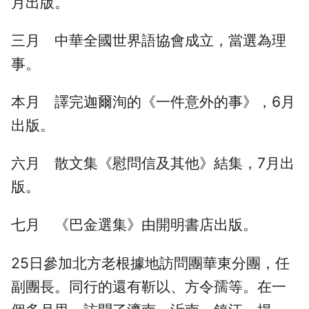
月出版。
三月 中華全國世界語協會成立，當選為理
事。
本月 譯完迦爾洵的《一件意外的事》，6月
出版。
六月 散文集《慰問信及其他》結集，7月出
版。
七月 《巴金選集》由開明書店出版。
25日參加北方老根據地訪問團華東分團，任
副團長。同行的還有靳以、方令孺等。在一