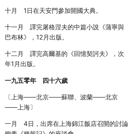
十月 1日在天安門參加開國大典。
十一月 譯完屠格涅夫的中篇小說《蒲寧與
巴布林》，12月出版。
十二月 譯完高爾基的《回憶契訶夫》，次
年1月出版。
一九五零年 四十六歲
〔上海——北京——蘇聯、波蘭——北京
——上海〕
一月 4日，出席在上海錦江飯店召開的討論
柳青《種穀記》的座談會。