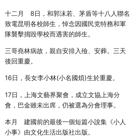
十二月 8日，和郭沫若、茅盾等十八人聯名
致電昆明各校師生，悼念因國民党特務和軍
隊襲擊搗毀學校而遇害的師生。
三哥堯林病故，親自安排入殮、安葬。三天
後回重慶。
16日，長女李小林(小名國煩)生於重慶。
17日，上海文藝界聚會，成立文協上海分
會，巴金雖未出席，仍被選為分會理事。
本月 建國前的最後一個短篇小說集《小人
小事》由文化生活出版社出版。