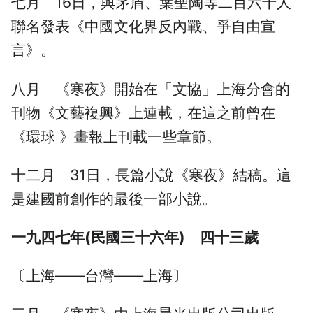
七月 16日，與茅盾、葉聖陶等二百六十人
聯名發表《中國文化界反內戰、爭自由宣
言》。
八月 《寒夜》開始在「文協」上海分會的
刊物《文藝複興》上連載，在這之前曾在
《環球 》畫報上刊載一些章節。
十二月 31日，長篇小說《寒夜》結稿。這
是建國前創作的最後一部小說。
一九四七年(民國三十六年) 四十三歲
〔上海——台灣——上海〕