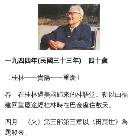
一九四四年(民國三十三年) 四十歲
〔桂林——貴陽——重慶〕
春 在桂林遇美國歸來的林語堂。靳以由福
建回重慶途經桂林時在巴金處住數天。
四月 《火》第三部第三章以《田惠世》為
題發表。