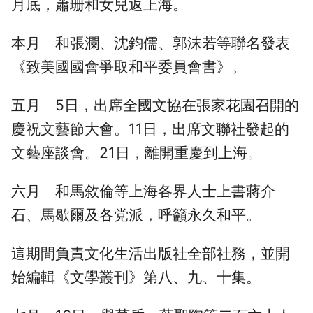
月底，蕭珊和女兒返上海。
本月 和張瀾、沈鈞儒、郭沫若等聯名發表
《致美國國會爭取和平委員會書》。
五月 5日，出席全國文協在張家花園召開的
慶祝文藝節大會。11日，出席文聯社發起的
文藝座談會。21日，離開重慶到上海。
六月 和馬敘倫等上海各界人士上書蔣介
石、馬歇爾及各党派，呼籲永久和平。
這期間負責文化生活出版社全部社務，並開
始編輯《文學叢刊》第八、九、十集。