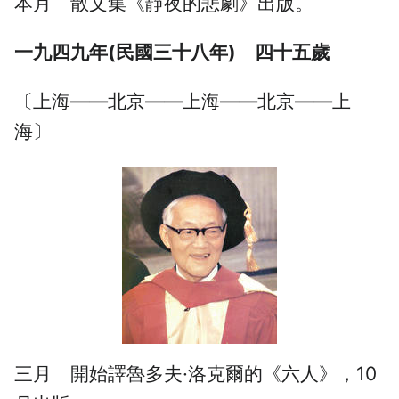
本月 散文集《靜夜的悲劇》出版。
一九四九年(民國三十八年) 四十五歲
〔上海——北京——上海——北京——上
海〕
三月 開始譯魯多夫·洛克爾的《六人》，10