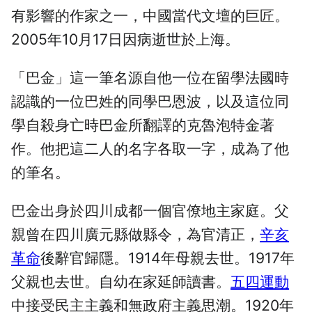
有影響的作家之一，中國當代文壇的巨匠。
2005年10月17日因病逝世於上海。
「巴金」這一筆名源自他一位在留學法國時
認識的一位巴姓的同學巴恩波，以及這位同
學自殺身亡時巴金所翻譯的克魯泡特金著
作。他把這二人的名字各取一字，成為了他
的筆名。
巴金出身於四川成都一個官僚地主家庭。父
親曾在四川廣元縣做縣令，為官清正，
辛亥
革命
後辭官歸隱。1914年母親去世。1917年
父親也去世。自幼在家延師讀書。
五四運動
中接受民主主義和無政府主義思潮。1920年