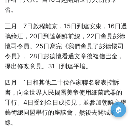
習。
三月 7日啟程離京，15日到達安東，16日過
鴨綠江，20日到達朝鮮前線，22日會見彭德
懷司令員。25日寫完《我們會見了彭德懷司
令員》。28日彭德懷看過文章後複信巴金，
提出修改意見。31日到達平壤。
四月 1日和其他二十位作家聯名發表控訴
書，向全世界人民揭露美帝使用細菌武器的
罪行。4日受到金日成接見，並參加朝鮮文學
🏠
藝術總同盟舉行的座談會，然後去開城前
線。