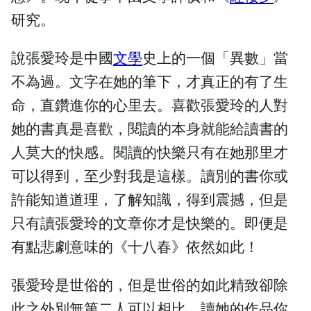
研究。
說張愛玲是中國
文學
史上的一個「異數」當
不為過。文字在她的筆下，才真正的有了生
命，直鑽進你的心里去。喜歡張愛玲的人對
她的書真是喜歡，閱讀的本身就能給讀書的
人莫大的快感。閱讀的快樂只有在她那里才
可以得到，至少對我是這樣。讀別的書你或
許能知道道理，了解知識，得到震撼，但是
只有讀張愛玲的文章你才是快樂的。即便是
有點悲劇意味的《十八春》依然如此！
張愛玲是世俗的，但是世俗的如此精致卻除
此之外別無第二人可以相比。讀她的作品你