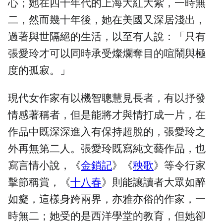
心；她在四十年代的上海大紅大紫，一時無
二，然而幾十年後，她在美國又深居淺出，
過著與世隔絕的生活，以至有人說：「只有
張愛玲才可以同時承受燦爛奪目的喧鬧與極
度的孤寂。」
現代女作家有以機智聰慧見長者，有以抒發
情感著稱者，但是能將才與情打成一片，在
作品中既深深進入有保持超脫的，張愛玲之
外再無第二人。張愛玲既寫純文藝作品，也
寫言情小說，《
金鎖記
》《
秧歌
》等令行家
擊節稱賞，《
十八春
》則能讓讀者大眾如醉
如癡，這樣身跨兩界，亦雅亦俗的作家，一
時無二；她受的是西洋學堂的教育，但她卻