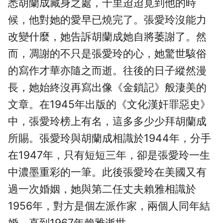
悉胡蘭成藏身之處，千里迢迢覓到他的時
候，他對她的愛早已燒完了。張愛玲沒能力
改變什麼，她告訴胡蘭成她自將萎謝了。然
而，凋謝的不只是張愛玲的心，她驚世駭俗
的寫作才華亦隨之而逝。往後的日子縱然漫
長，她始終沒再寫出像《金鎖記》般淒美的
文章。在1945年出版的《文化漢奸罪惡史》
中，張愛玲榜上有名，這多多少少拜胡蘭成
所賜。張愛玲與胡蘭成相識於1944年，分手
在1947年，只有短短三年，卻是張愛玲一生
中濃墨重彩的一筆。此後張愛玲在美國又有
過一次婚姻，她與第二任丈夫賴雅相識於
1956年，對方是個左派作家，兩個人同年結
婚。直到1967年賴雅逝世。