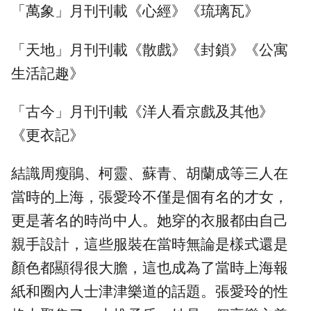
「萬象」月刊刊載《心經》《琉璃瓦》
「天地」月刊刊載《散戲》《封鎖》《公寓
生活記趣》
「古今」月刊刊載《洋人看京戲及其他》
《更衣記》
結識周瘦鵑、柯靈、蘇青、胡蘭成等三人在
當時的上海，張愛玲不僅是個有名的才女，
更是著名的時尚中人。她穿的衣服都由自己
親手設計，這些服裝在當時無論是樣式還是
顏色都顯得很大膽，這也成為了當時上海報
紙和圈內人士津津樂道的話題。張愛玲的性