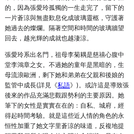
的，因為張愛玲孤獨的一生走完了，留下的
一片蒼涼與無盡歎息化成玻璃靈柩，守護著
她過去的燦爛。隔著空間和時間的玻璃牆望
回去，越光輝的成就也越淒涼。
張愛玲系出名門，祖母李菊耦是慈禧心腹中
堂李鴻章之女。不過她的童年是黑暗的，生
母流浪歐洲，剩下她和弟弟在父親和後娘的
監管中成長(詳見《
私語
》)。或許這是導致張
後來的作品充滿悲觀跟勢利的主要原因。她
筆下的女性是實實在在的：自私、城府，經
得起時間考驗。就是這些近人情的角色的永
恒性加重了她文字里蒼涼的味道，反複地提