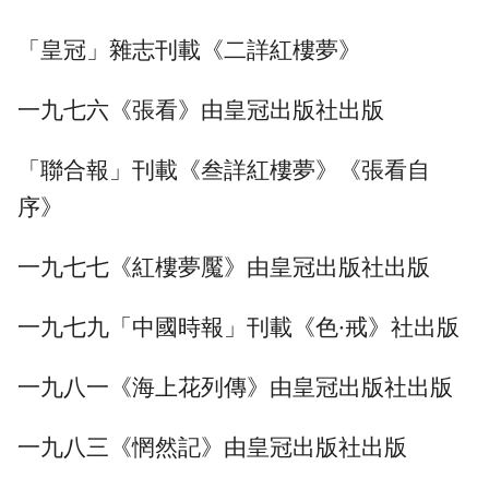
「皇冠」雜志刊載《二詳紅樓夢》
一九七六《張看》由皇冠出版社出版
「聯合報」刊載《叁詳紅樓夢》《張看自
序》
一九七七《紅樓夢魘》由皇冠出版社出版
一九七九「中國時報」刊載《色·戒》社出版
一九八一《海上花列傳》由皇冠出版社出版
一九八三《惘然記》由皇冠出版社出版