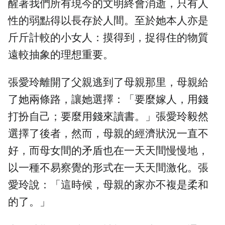
醒著我們所有現今的文明終會消逝，只有人
性的弱點得以長存於人間。至於她本人亦是
斤斤計較的小女人：摸得到，捉得住的物質
遠較抽象的理想重要。
張愛玲離開了父親逃到了母親那里，母親給
了她兩條路，讓她選擇：「要麼嫁人，用錢
打扮自己；要麼用錢來讀書。」張愛玲毅然
選擇了後者，然而，母親的經濟狀況一直不
好，而母女間的矛盾也在一天天間慢慢地，
以一種不易察覺的形式在一天天間激化。張
愛玲說：「這時候，母親的家亦不複是柔和
的了。」