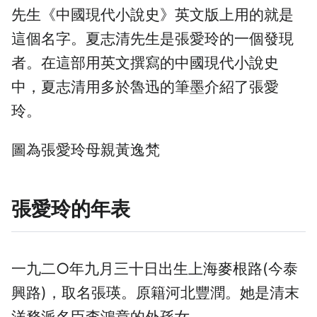
先生《中國現代小說史》英文版上用的就是
這個名字。夏志清先生是張愛玲的一個發現
者。在這部用英文撰寫的中國現代小說史
中，夏志清用多於魯迅的筆墨介紹了張愛
玲。
圖為張愛玲母親黃逸梵
張愛玲的年表
一九二○年九月三十日出生上海麥根路(今泰
興路)，取名張瑛。原籍河北豐潤。她是清末
洋務派名臣李鴻章的外孫女。